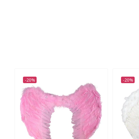
-20%
-20%