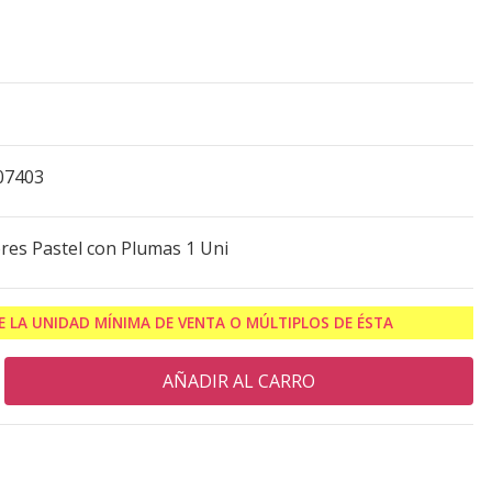
07403
res Pastel con Plumas 1 Uni
 LA UNIDAD MÍNIMA DE VENTA O MÚLTIPLOS DE ÉSTA