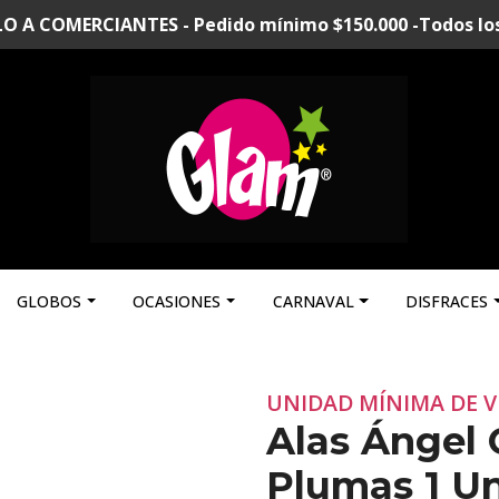
A COMERCIANTES - Pedido mínimo $150.000 -Todos los p
GLOBOS
OCASIONES
CARNAVAL
DISFRACES
UNIDAD MÍNIMA DE V
Alas Ángel 
Plumas 1 Un