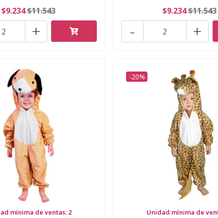
$9.234
$11.543
$9.234
$11.543
+
-
+
-20%
ad mínima de ventas: 2
Unidad mínima de vent