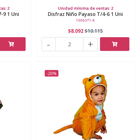
as: 2
Unidad mínima de ventas: 2
-9 1 Uni
Disfraz Niño Payaso T/4-6 1 Uni
1006371-K
$8.092
$10.115
-
+
-20%