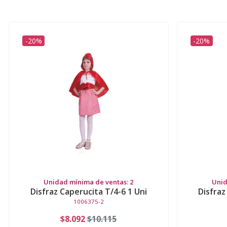
-20%
-20%
Unidad mínima de ventas: 2
Unid
Disfraz Caperucita T/4-6 1 Uni
Disfraz
1006375-2
$8.092
$10.115