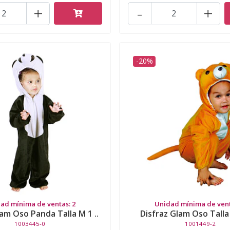
+
-
+
-20%
ad mínima de ventas: 2
Unidad mínima de vent
lam Oso Panda Talla M 1 ..
Disfraz Glam Oso Talla
1003445-0
1001449-2