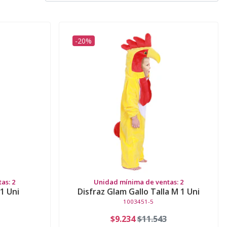
-20%
as: 2
Unidad mínima de ventas: 2
 1 Uni
Disfraz Glam Gallo Talla M 1 Uni
1003451-5
$9.234
$11.543