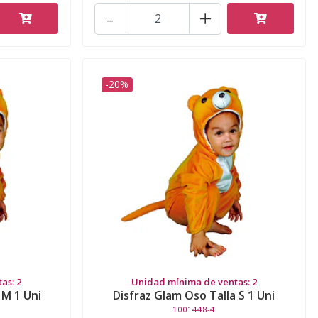
-
+
-20%
as: 2
Unidad mínima de ventas: 2
 M 1 Uni
Disfraz Glam Oso Talla S 1 Uni
1001448-4