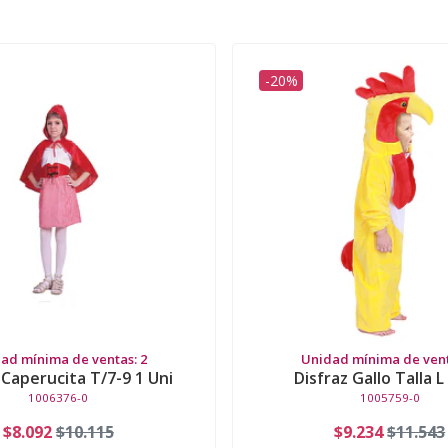
-20%
ad mínima de ventas: 2
Unidad mínima de vent
 Caperucita T/7-9 1 Uni
Disfraz Gallo Talla L
1006376-0
1005759-0
$8.092
$10.115
$9.234
$11.543