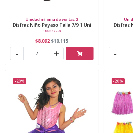
Unidad mínima de ventas: 2
Unid
Disfraz Niño Payaso Talla 7/9 1 Uni
Disfraz 
1006372-8
$8.092
$10.115
-
+
-
-20%
-20%