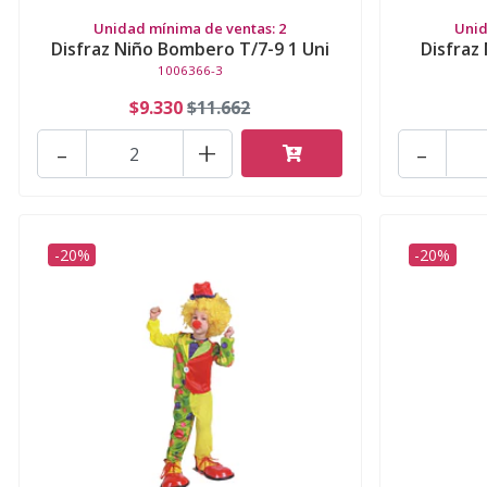
Unidad mínima de ventas: 2
Unid
Disfraz Niño Bombero T/7-9 1 Uni
Disfraz
1006366-3
$9.330
$11.662
-
+
-
-20%
-20%