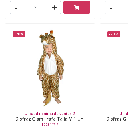
-
+
-
-20%
-20%
Unidad mínima de ventas: 2
Unid
Disfraz Glam Jirafa Talla M 1 Uni
Disfraz G
1003447-7