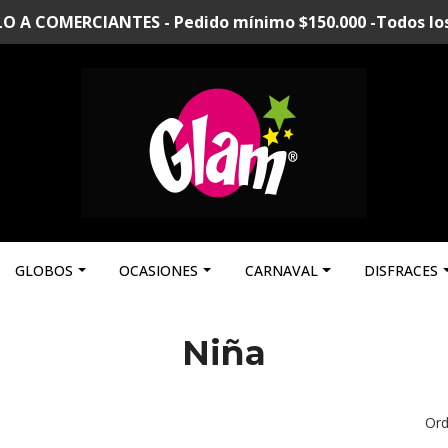
A COMERCIANTES - Pedido mínimo $150.000 -Todos los p
GLOBOS
OCASIONES
CARNAVAL
DISFRACES
Niña
Ord