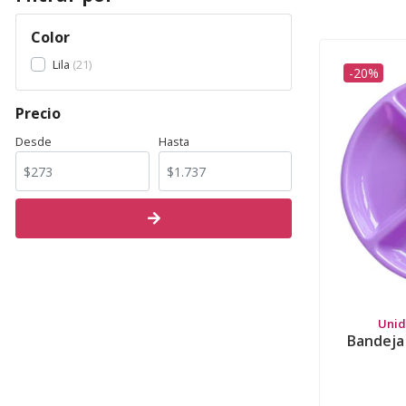
Color
Lila
21
-20%
Precio
Desde
Hasta
Unid
Bandeja C