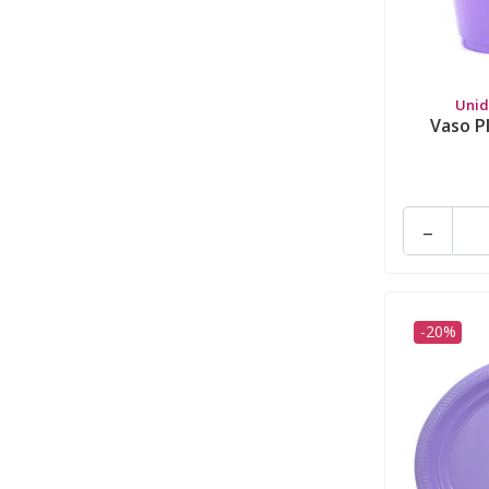
Unid
Vaso Pl
-
-20%