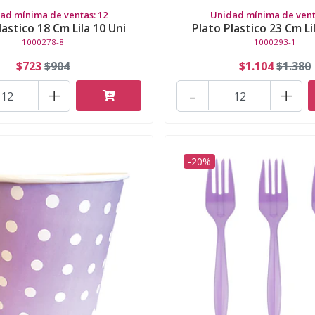
ad mínima de ventas: 12
Unidad mínima de vent
lastico 18 Cm Lila 10 Uni
Plato Plastico 23 Cm Li
1000278-8
1000293-1
$723
$904
$1.104
$1.380
+
-
+
-20%