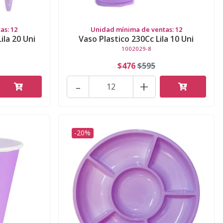
as: 12
Unidad mínima de ventas: 12
ila 20 Uni
Vaso Plastico 230Cc Lila 10 Uni
1002029-8
$476
$595
-
+
-20%