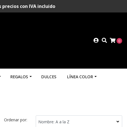
recios con IVA incluido
0
REGALOS
DULCES
LÍNEA COLOR
Ordenar por: