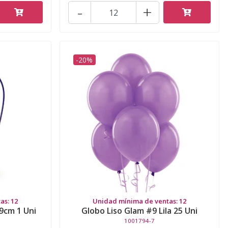
-
+
-20%
as: 12
Unidad mínima de ventas: 12
9cm 1 Uni
Globo Liso Glam #9 Lila 25 Uni
1001794-7