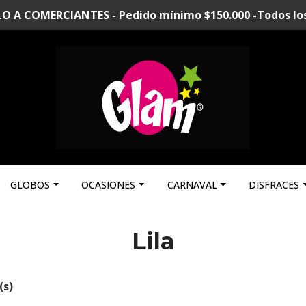
A COMERCIANTES - Pedido mínimo $150.000 -Todos los p
GLOBOS
OCASIONES
CARNAVAL
DISFRACES
Lila
(s)