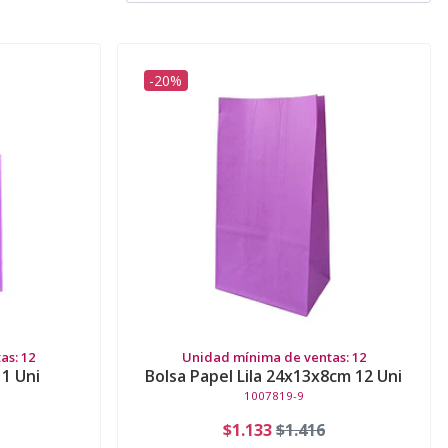
-20%
as: 12
Unidad mínima de ventas: 12
 1 Uni
Bolsa Papel Lila 24x13x8cm 12 Uni
1007819-9
$1.133
$1.416