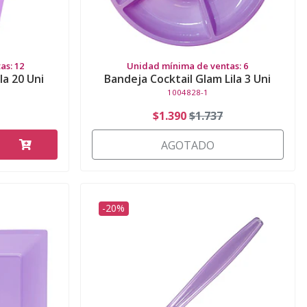
as: 12
Unidad mínima de ventas: 6
la 20 Uni
Bandeja Cocktail Glam Lila 3 Uni
1004828-1
$1.390
$1.737
AGOTADO
-20%