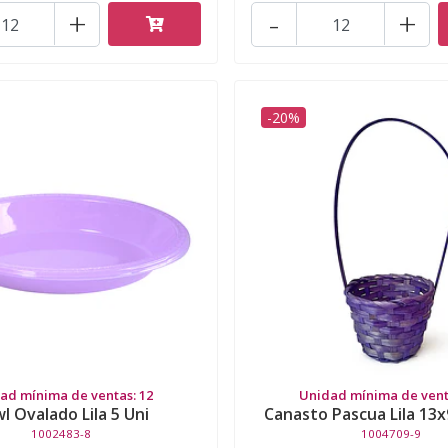
+
-
+
-20%
ad mínima de ventas: 12
Unidad mínima de vent
l Ovalado Lila 5 Uni
Canasto Pascua Lila 13x
1002483-8
1004709-9