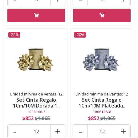
-20%
-20%
Unidad mínima de ventas: 12
Unidad mínima de ventas: 12
Set Cinta Regalo
Set Cinta Regalo
1Cm/10M Dorada 1..
1Cm/10M Plateada..
1006146-6
1006145-8
$852
$1.065
$852
$1.065
-
+
-
+