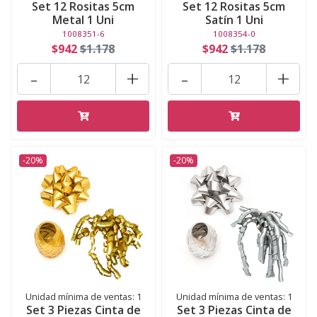
Set 12 Rositas 5cm
Set 12 Rositas 5cm
Metal 1 Uni
Satín 1 Uni
1008351-6
1008354-0
$942
$1.178
$942
$1.178
-
+
-
+
-20%
-20%
Unidad mínima de ventas: 1
Unidad mínima de ventas: 1
Set 3 Piezas Cinta de
Set 3 Piezas Cinta de