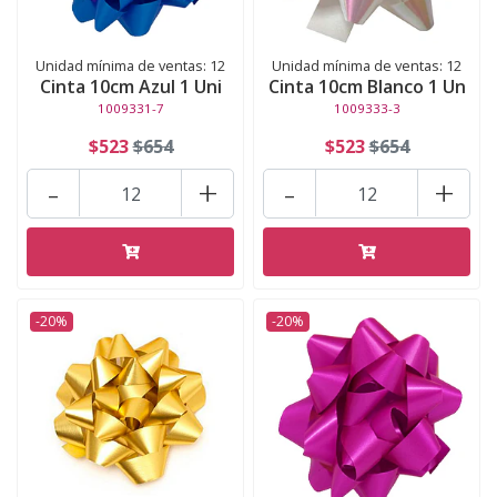
Unidad mínima de ventas: 12
Unidad mínima de ventas: 12
Cinta 10cm Azul 1 Uni
Cinta 10cm Blanco 1 Un
1009331-7
1009333-3
$523
$654
$523
$654
-
+
-
+
-20%
-20%