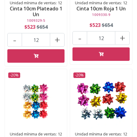
Unidad mínima de ventas: 12
Unidad mínima de ventas: 12
Cinta 10cm Plateado 1
Cinta 10cm Roja 1 Un
Un
1009330-9
1009329-5
$523
$654
$523
$654
-
+
-
+
-20%
-20%
Unidad mínima de ventas: 12
Unidad mínima de ventas: 12