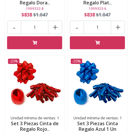
Regalo Dora..
Regalo Plat..
1009322-8
1009323-6
$838
$1.047
$838
$1.047
-
+
-
+
-20%
-20%
Unidad mínima de ventas: 1
Unidad mínima de ventas: 1
Set 3 Piezas Cinta de
Set 3 Piezas Cinta
Regalo Rojo..
Regalo Azul 1 Un