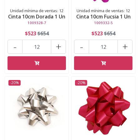
Unidad mínima de ventas: 12
Unidad mínima de ventas: 12
Cinta 10cm Dorada 1 Un
Cinta 10cm Fucsia 1 Un
1009328-7
1009332-5
$523
$654
$523
$654
-
+
-
+
-20%
-20%