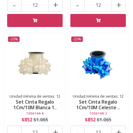
-
+
-
+
-20%
-20%
Unidad mínima de ventas: 12
Unidad mínima de ventas: 12
Set Cinta Regalo
Set Cinta Regalo
1Cm/10M Blanca 1..
1Cm/10M Celeste ..
1006144-K
1006148-2
$852
$1.065
$852
$1.065
-
+
-
+