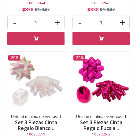
1009324-4
1009326-0
$838
$1.047
$838
$1.047
-
+
-
+
-20%
-20%
Unidad mínima de ventas: 1
Unidad mínima de ventas: 1
Set 3 Piezas Cinta
Set 3 Piezas Cinta
Regalo Blanco ..
Regalo Fucsia ..
1009327-9
1009325-2