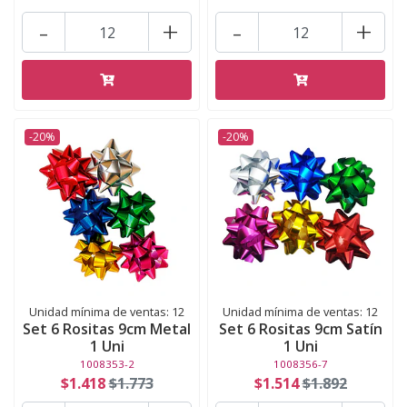
-
+
-
+
-20%
-20%
Unidad mínima de ventas: 12
Unidad mínima de ventas: 12
Set 6 Rositas 9cm Metal
Set 6 Rositas 9cm Satín
1 Uni
1 Uni
1008353-2
1008356-7
$1.418
$1.773
$1.514
$1.892