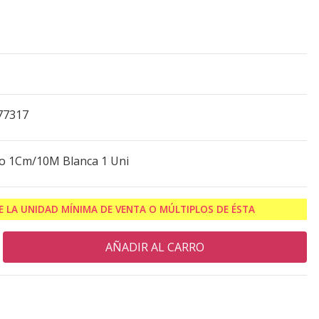
77317
lo 1Cm/10M Blanca 1 Uni
 LA UNIDAD MÍNIMA DE VENTA O MÚLTIPLOS DE ÉSTA