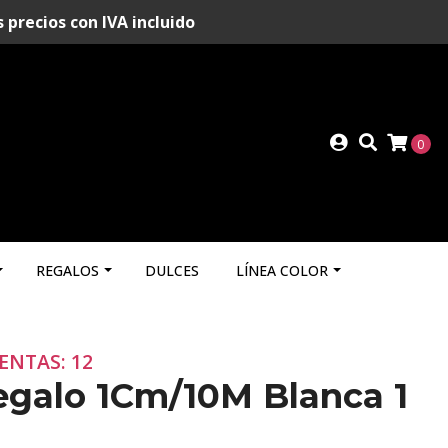
recios con IVA incluido
0
REGALOS
DULCES
LÍNEA COLOR
ENTAS: 12
egalo 1Cm/10M Blanca 1