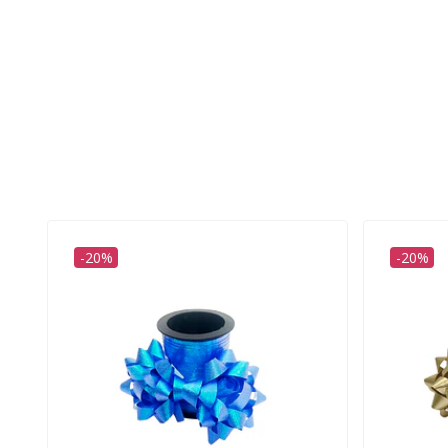
-20%
-20%