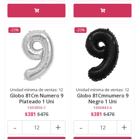
-20%
-20%
Unidad mínima de ventas: 12
Unidad mínima de ventas: 12
Globo 81Cm Numero 9
Globo 81Cmnumero 9
Plateado 1 Uni
Negro 1 Uni
1003856-1
1006843-6
$381
$476
$381
$476
-
+
-
+