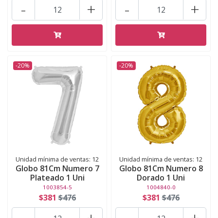
-
+
-
+
-20%
-20%
Unidad mínima de ventas: 12
Unidad mínima de ventas: 12
Globo 81Cm Numero 7
Globo 81Cm Numero 8
Plateado 1 Uni
Dorado 1 Uni
1003854-5
1004840-0
$381
$476
$381
$476
-
+
-
+