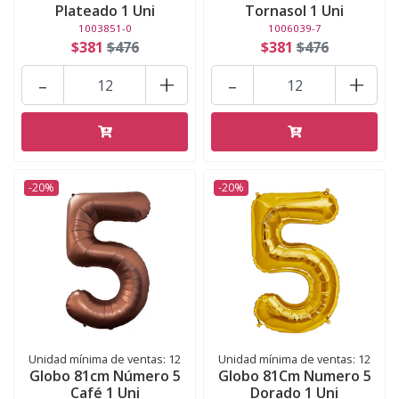
Plateado 1 Uni
Tornasol 1 Uni
1003851-0
1006039-7
$381
$476
$381
$476
-
+
-
+
-20%
-20%
Unidad mínima de ventas: 12
Unidad mínima de ventas: 12
Globo 81cm Número 5
Globo 81Cm Numero 5
Café 1 Uni
Dorado 1 Uni