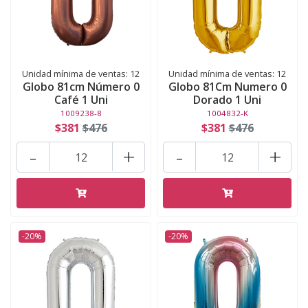
Unidad mínima de ventas: 12
Unidad mínima de ventas: 12
Globo 81cm Número 0
Globo 81Cm Numero 0
Café 1 Uni
Dorado 1 Uni
1009238-8
1004832-K
$381
$476
$381
$476
-
+
-
+
-20%
-20%