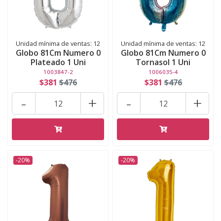
Unidad mínima de ventas: 12
Unidad mínima de ventas: 12
Globo 81Cm Numero 0
Globo 81Cm Numero 0
Plateado 1 Uni
Tornasol 1 Uni
1003847-2
1006035-4
$381
$476
$381
$476
-
+
-
+
-20%
-20%