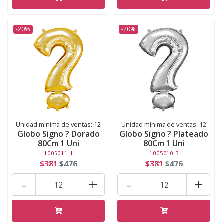
-20%
-20%
Unidad mínima de ventas: 12
Unidad mínima de ventas: 12
Globo Signo ? Dorado
Globo Signo ? Plateado
80Cm 1 Uni
80Cm 1 Uni
1005011-1
1005010-3
$381
$476
$381
$476
-
+
-
+