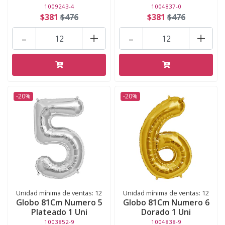
1009243-4
1004837-0
$381
$476
$381
$476
-
+
-
+
-20%
-20%
Unidad mínima de ventas: 12
Unidad mínima de ventas: 12
Globo 81Cm Numero 5
Globo 81Cm Numero 6
Plateado 1 Uni
Dorado 1 Uni
1003852-9
1004838-9