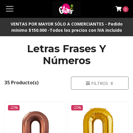
0
VENTAS POR MAYOR SÓLO A COMERCIANTES - Pedido
mínimo $150.000 -Todos los precios con IVA incluido
Letras Frases Y
Números
35 Producto(s)
FILTROS
0
-20%
-20%