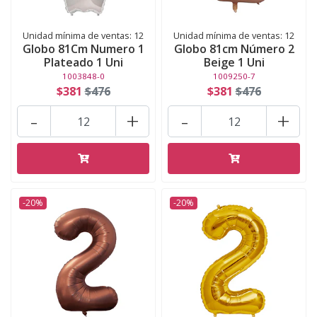
Unidad mínima de ventas: 12
Unidad mínima de ventas: 12
Globo 81Cm Numero 1
Globo 81cm Número 2
Plateado 1 Uni
Beige 1 Uni
1003848-0
1009250-7
$381
$476
$381
$476
-
+
-
+
-20%
-20%