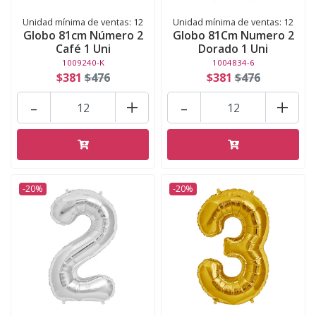
Unidad mínima de ventas: 12
Unidad mínima de ventas: 12
Globo 81cm Número 2
Globo 81Cm Numero 2
Café 1 Uni
Dorado 1 Uni
1009240-K
1004834-6
$381
$476
$381
$476
-
+
-
+
-20%
-20%