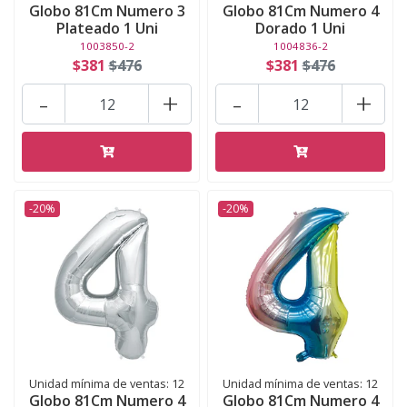
Globo 81Cm Numero 3
Globo 81Cm Numero 4
Plateado 1 Uni
Dorado 1 Uni
1003850-2
1004836-2
$381
$476
$381
$476
-
+
-
+
-20%
-20%
Unidad mínima de ventas: 12
Unidad mínima de ventas: 12
Globo 81Cm Numero 4
Globo 81Cm Numero 4