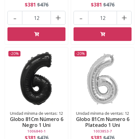
$381
$476
$381
$476
-
+
-
+
-20%
-20%
Unidad mínima de ventas: 12
Unidad mínima de ventas: 12
Globo 81Cm Número 6
Globo 81Cm Numero 6
Negro 1 Uni
Plateado 1 Uni
1006840-1
1003853-7
$381
$476
$381
$476