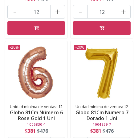
-
+
-
+
-20%
-20%
Unidad mínima de ventas: 12
Unidad mínima de ventas: 12
Globo 81Cm Número 6
Globo 81Cm Numero 7
Rose Gold 1 Uni
Dorado 1 Uni
1006830-4
1004839-7
$381
$476
$381
$476