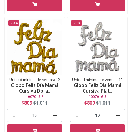
-20%
-20%
Unidad mínima de ventas: 12
Unidad mínima de ventas: 12
Globo Feliz Día Mamá
Globo Feliz Día Mamá
Cursiva Dora..
Cursiva Plat..
1007015-5
1007016-3
$809
$1.011
$809
$1.011
-
+
-
+