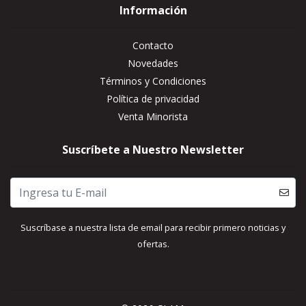
Información
Contacto
Novedades
Términos y Condiciones
Política de privacidad
Venta Minorista
Suscríbete a Nuestro Newsletter
Suscríbase a nuestra lista de email para recibir primero noticias y
ofertas.