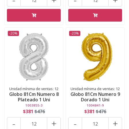
-20%
-20%
Unidad mínima de ventas: 12
Unidad mínima de ventas: 12
Globo 81Cm Numero 8
Globo 81Cm Numero 9
Plateado 1 Uni
Dorado 1 Uni
1003855-3
1004841-9
$381
$476
$381
$476
-
+
-
+