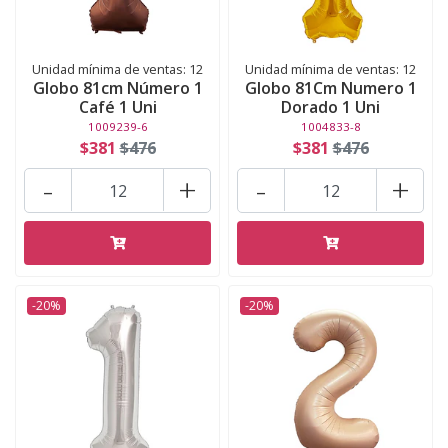
Unidad mínima de ventas: 12
Unidad mínima de ventas: 12
Globo 81cm Número 1
Globo 81Cm Numero 1
Café 1 Uni
Dorado 1 Uni
1009239-6
1004833-8
$381
$476
$381
$476
-
+
-
+
-20%
-20%