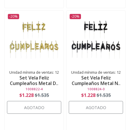
-20%
-20%
Unidad mínima de ventas: 12
Unidad mínima de ventas: 12
Set Vela Feliz
Set Vela Feliz
Cumpleaños Metal D..
Cumpleaños Metal N..
1008822-4
1008824-0
$1.228
$1.535
$1.228
$1.535
AGOTADO
AGOTADO