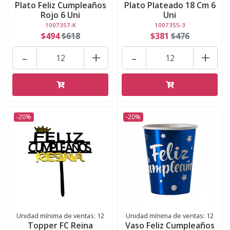
Plato Feliz Cumpleaños
Plato Plateado 18 Cm 6
Rojo 6 Uni
Uni
1007357-K
1007355-3
$494
$618
$381
$476
-
+
-
+
-20%
-20%
Unidad mínima de ventas: 12
Unidad mínima de ventas: 12
Topper FC Reina
Vaso Feliz Cumpleaños