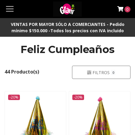
0
VENTAS POR MAYOR SÓLO A COMERCIANTES - Pedido
mínimo $150.000 -Todos los precios con IVA incluido
Feliz Cumpleaños
44 Producto(s)
FILTROS
0
-20%
-20%