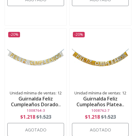
-20%
-20%
Unidad mínima de ventas: 12
Unidad mínima de ventas: 12
Guirnalda Feliz
Guirnalda Feliz
Cumpleaños Dorado..
Cumpleaños Platea..
1008764-3
1008762-7
$1.218
$1.523
$1.218
$1.523
AGOTADO
AGOTADO