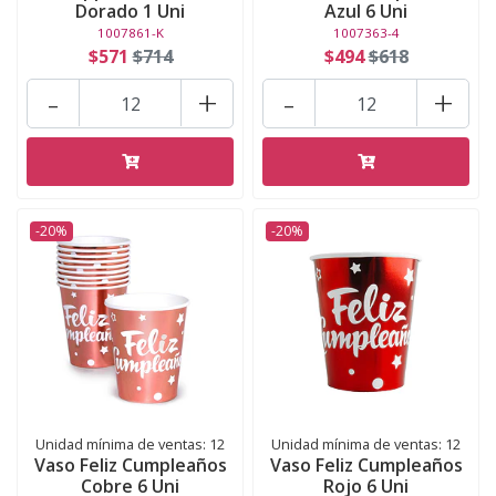
Dorado 1 Uni
Azul 6 Uni
1007861-K
1007363-4
$571
$714
$494
$618
-
+
-
+
-20%
-20%
Unidad mínima de ventas: 12
Unidad mínima de ventas: 12
Vaso Feliz Cumpleaños
Vaso Feliz Cumpleaños
Cobre 6 Uni
Rojo 6 Uni