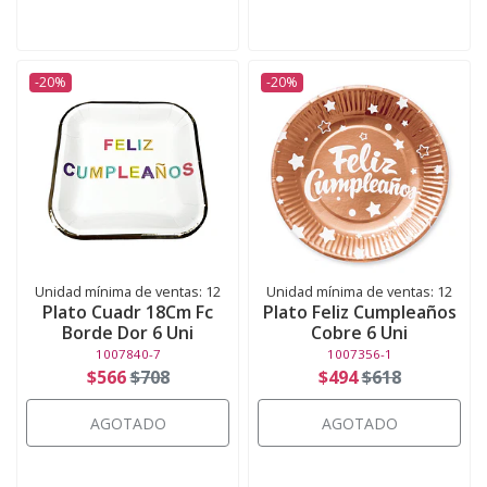
-20%
-20%
Unidad mínima de ventas: 12
Unidad mínima de ventas: 12
Plato Cuadr 18Cm Fc
Plato Feliz Cumpleaños
Borde Dor 6 Uni
Cobre 6 Uni
1007840-7
1007356-1
$566
$708
$494
$618
AGOTADO
AGOTADO