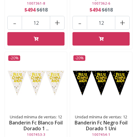
1007361-8
1007362-6
$494
$618
$494
$618
-
+
-
+
-20%
-20%
Unidad mínima de ventas: 12
Unidad mínima de ventas: 12
Banderin Fc Blanco Foil
Banderin Fc Negro Foil
Dorado 1 ..
Dorado 1 Uni
1007453-3
1007454-1