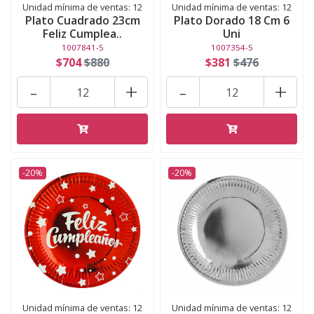
Unidad mínima de ventas: 12
Unidad mínima de ventas: 12
Plato Cuadrado 23cm
Plato Dorado 18 Cm 6
Feliz Cumplea..
Uni
1007841-5
1007354-5
$704
$880
$381
$476
-
+
-
+
-20%
-20%
Unidad mínima de ventas: 12
Unidad mínima de ventas: 12