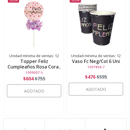
Unidad mínima de ventas: 12
Unidad mínima de ventas: 12
Topper Feliz
Vaso Fc Neg/Col 6 Uni
Cumpleaños Rosa Cora..
1007854-7
1009007-5
$476
$595
$604
$755
AGOTADO
AGOTADO