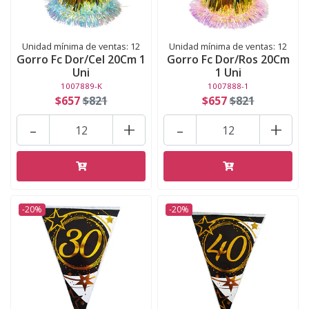
Unidad mínima de ventas: 12
Unidad mínima de ventas: 12
Gorro Fc Dor/Cel 20Cm 1
Gorro Fc Dor/Ros 20Cm
Uni
1 Uni
1007889-K
1007888-1
$657
$821
$657
$821
-
+
-
+
-20%
-20%