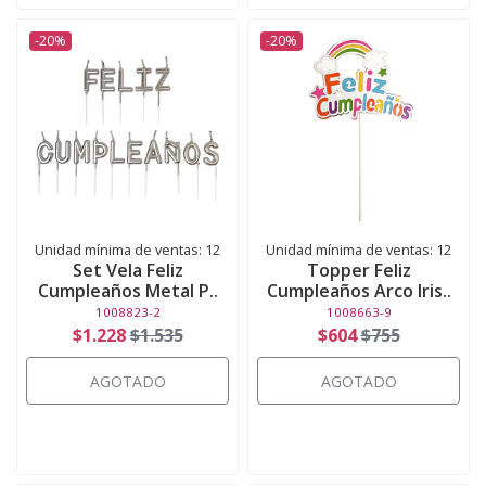
-20%
-20%
Unidad mínima de ventas: 12
Unidad mínima de ventas: 12
Set Vela Feliz
Topper Feliz
Cumpleaños Metal P..
Cumpleaños Arco Iris..
1008823-2
1008663-9
$1.228
$1.535
$604
$755
AGOTADO
AGOTADO