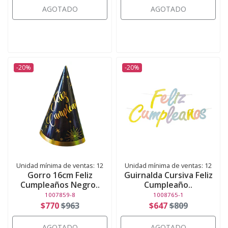
AGOTADO
AGOTADO
-20%
-20%
Unidad mínima de ventas: 12
Unidad mínima de ventas: 12
Gorro 16cm Feliz
Guirnalda Cursiva Feliz
Cumpleaños Negro..
Cumpleaño..
1007859-8
1008765-1
$770
$963
$647
$809
AGOTADO
AGOTADO