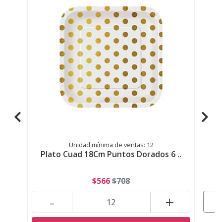
Unidad mínima de ventas: 12
Plato Cuad 18Cm Puntos Dorados 6 ..
$566
$708
-
+