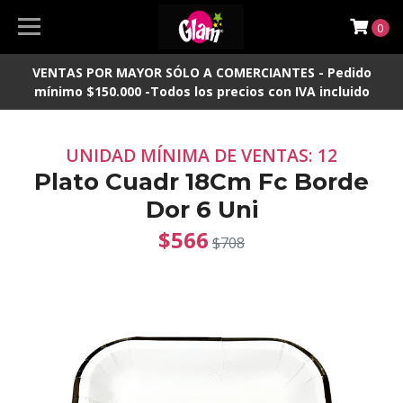
0
VENTAS POR MAYOR SÓLO A COMERCIANTES - Pedido
mínimo $150.000 -Todos los precios con IVA incluido
UNIDAD MÍNIMA DE VENTAS: 12
Plato Cuadr 18Cm Fc Borde
Dor 6 Uni
$566
$708