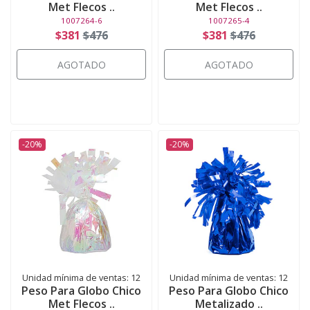
Met Flecos ..
Met Flecos ..
1007264-6
1007265-4
$381
$476
$381
$476
AGOTADO
AGOTADO
-20%
-20%
Unidad mínima de ventas: 12
Unidad mínima de ventas: 12
Peso Para Globo Chico
Peso Para Globo Chico
Met Flecos ..
Metalizado ..