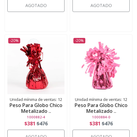
AGOTADO
AGOTADO
-20%
-20%
Unidad mínima de ventas: 12
Unidad mínima de ventas: 12
Peso Para Globo Chico
Peso Para Globo Chico
Metalizado ..
Metalizado ..
1000882-4
1000884-0
$381
$476
$381
$476
AGOTADO
AGOTADO