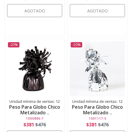
AGOTADO
AGOTADO
-20%
-20%
Unidad mínima de ventas: 12
Unidad mínima de ventas: 12
Peso Para Globo Chico
Peso Para Globo Chico
Metalizado ..
Metalizado ..
1000886-7
1001117-5
$381
$476
$381
$476