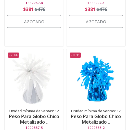
1007267-0
1000889-1
$381
$476
$381
$476
AGOTADO
AGOTADO
-20%
-20%
Unidad mínima de ventas: 12
Unidad mínima de ventas: 12
Peso Para Globo Chico
Peso Para Globo Chico
Metalizado ..
Metalizado ..
1000887-5
1000883-2