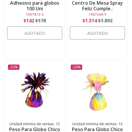
Adhesivo para globos
Centro De Mesa Spray
100 Uni
Feliz Cumple..
1007872-5
1007268-9
$142
$178
$1.514
$1.892
AGOTADO
AGOTADO
-20%
-20%
Unidad mínima de ventas: 12
Unidad mínima de ventas: 12
Peso Para Globo Chico
Peso Para Globo Chico