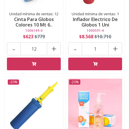
Unidad mínima de ventas: 12
Unidad mínima de ventas: 1
Cinta Para Globos
Inflador Electrico De
Colores 10 Mt 6..
Globos 1 Uni
1006149-0
1000591-4
$623
$779
$8.568
$10.710
-
+
-
+
-20%
-20%