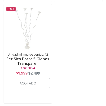
-20%
Unidad mínima de ventas: 12
Set Sico Porta 5 Globos
Transpare..
1008688-4
$1.999
$2.499
AGOTADO