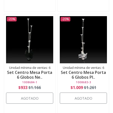
-20%
-20%
Unidad mínima de ventas: 6
Unidad mínima de ventas: 6
Set Centro Mesa Porta
Set Centro Mesa Porta
6 Globos Ne..
6 Globos Pl..
1008684-1
1008683-3
$933
$1.166
$1.009
$1.261
AGOTADO
AGOTADO