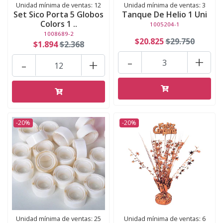
Unidad mínima de ventas: 12
Unidad mínima de ventas: 3
Set Sico Porta 5 Globos
Tanque De Helio 1 Uni
Colors 1 ..
1005204-1
1008689-2
$20.825
$29.750
$1.894
$2.368
-
+
-
+
-20%
-20%
Unidad mínima de ventas: 25
Unidad mínima de ventas: 6