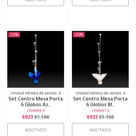
-20%
-20%
Unidad mínima de ventas: 6
Unidad mínima de ventas: 6
Set Centro Mesa Porta
Set Centro Mesa Porta
6 Globos Az..
6 Globos Bl..
1008884-4
1008687-6
$933
$1.166
$933
$1.166
AGOTADO
AGOTADO