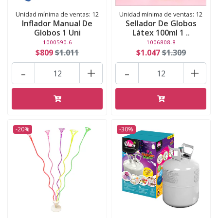
Unidad mínima de ventas: 12
Unidad mínima de ventas: 12
Inflador Manual De
Sellador De Globos
Globos 1 Uni
Látex 100ml 1 ..
1000590-6
1006808-8
$809
$1.011
$1.047
$1.309
-
+
-
+
-20%
-30%