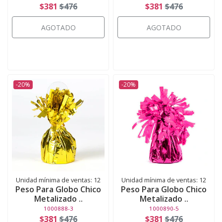
$381
$476
$381
$476
AGOTADO
AGOTADO
-20%
-20%
Unidad mínima de ventas: 12
Unidad mínima de ventas: 12
Peso Para Globo Chico
Peso Para Globo Chico
Metalizado ..
Metalizado ..
1000888-3
1000890-5
$381
$476
$381
$476