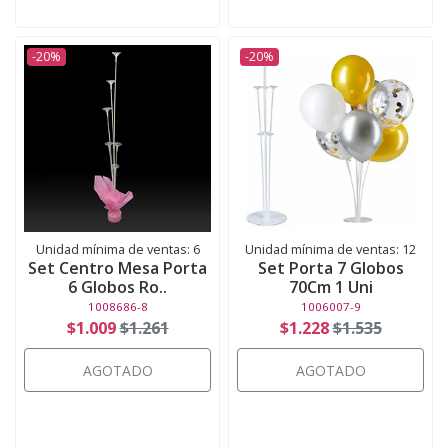
-20%
-20%
Unidad mínima de ventas: 6
Unidad mínima de ventas: 12
Set Centro Mesa Porta
Set Porta 7 Globos
6 Globos Ro..
70Cm 1 Uni
1008686-8
1006007-9
$1.009
$1.261
$1.228
$1.535
AGOTADO
AGOTADO