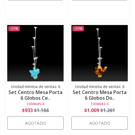
-20%
-20%
Unidad mínima de ventas: 6
Unidad mínima de ventas: 6
Set Centro Mesa Porta
Set Centro Mesa Porta
6 Globos Ce..
6 Globos Do..
1008685-K
1008682-5
$933
$1.166
$1.009
$1.261
AGOTADO
AGOTADO