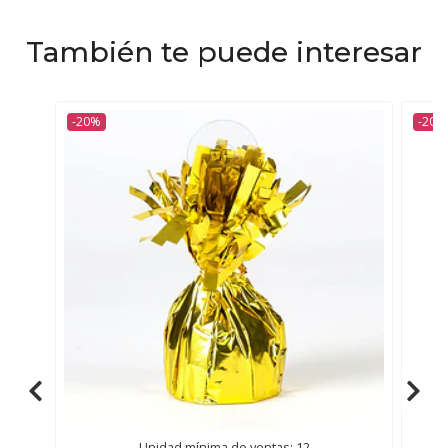
También te puede interesar
-20%
-20%
Unidad mínima de ventas: 12