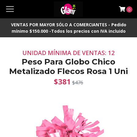
0
VENTAS POR MAYOR SÓLO A COMERCIANTES - Pedido
mínimo $150.000 -Todos los precios con IVA incluido
UNIDAD MÍNIMA DE VENTAS: 12
Peso Para Globo Chico
Metalizado Flecos Rosa 1 Uni
$381
$476