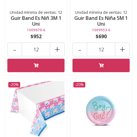
Unidad mínima de ventas: 12
Unidad mínima de ventas: 12
Guir Band Es Niñ 3M 1
Guir Band Es Niña 5M 1
Uni
Uni
1009970-6
1009953-6
$952
$690
-
+
-
+
-20%
-20%