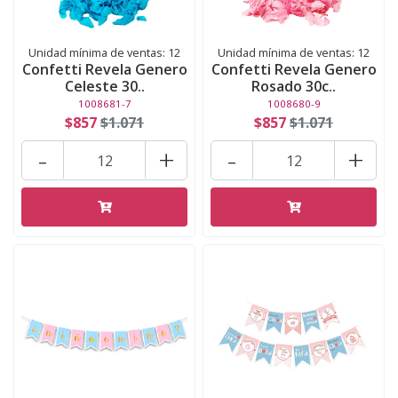
Unidad mínima de ventas: 12
Unidad mínima de ventas: 12
Confetti Revela Genero
Confetti Revela Genero
Celeste 30..
Rosado 30c..
1008681-7
1008680-9
$857
$1.071
$857
$1.071
-
+
-
+