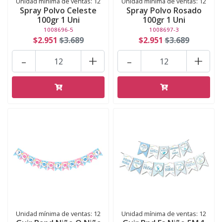
Unidad mínima de ventas: 12
Unidad mínima de ventas: 12
Spray Polvo Celeste
Spray Polvo Rosado
100gr 1 Uni
100gr 1 Uni
1008696-5
1008697-3
$2.951
$3.689
$2.951
$3.689
-
+
-
+
Unidad mínima de ventas: 12
Unidad mínima de ventas: 12