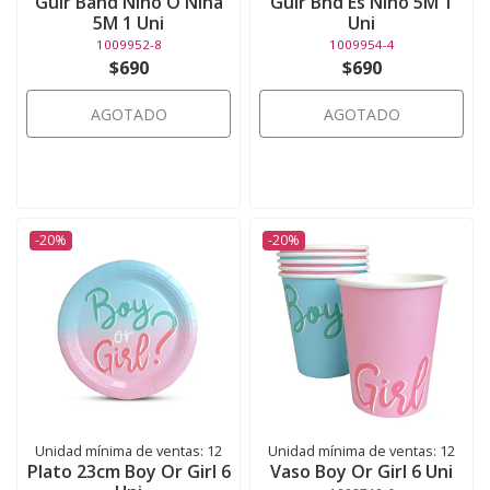
Guir Band Niño O Niña
Guir Bnd Es Niño 5M 1
5M 1 Uni
Uni
1009952-8
1009954-4
$690
$690
AGOTADO
AGOTADO
-20%
-20%
Unidad mínima de ventas: 12
Unidad mínima de ventas: 12
Plato 23cm Boy Or Girl 6
Vaso Boy Or Girl 6 Uni