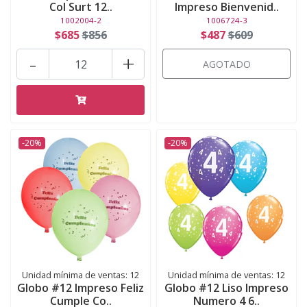
Col Surt 12..
Impreso Bienvenid..
1002004-2
1006724-3
$685
$856
$487
$609
-
+
AGOTADO
-20%
-20%
Unidad mínima de ventas: 12
Unidad mínima de ventas: 12
Globo #12 Impreso Feliz
Globo #12 Liso Impreso
Cumple Co..
Numero 4 6..