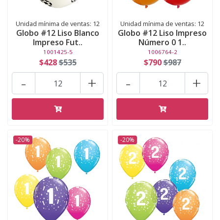
Unidad mínima de ventas: 12
Unidad mínima de ventas: 12
Globo #12 Liso Blanco
Globo #12 Liso Impreso
Impreso Fut..
Número 0 1..
1001425-5
1006764-2
$428
$535
$790
$987
-
+
-
+
-20%
-20%