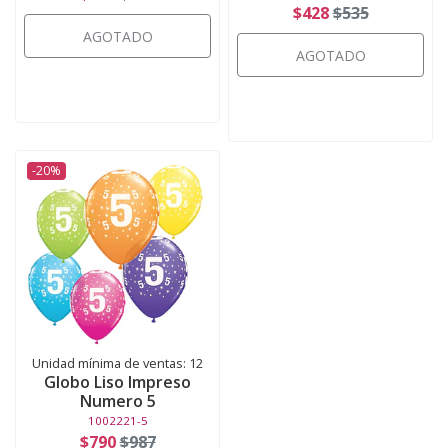
$428
$535
AGOTADO
AGOTADO
-20%
Unidad mínima de ventas: 12
Globo Liso Impreso
Numero 5
1002221-5
$790
$987