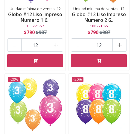
Unidad mínima de ventas: 12
Unidad mínima de ventas: 12
Globo #12 Liso Impreso
Globo #12 Liso Impreso
Numero 1 6..
Numero 2 6..
1002217-7
1002218-5
$790
$987
$790
$987
-
+
-
+
-20%
-20%