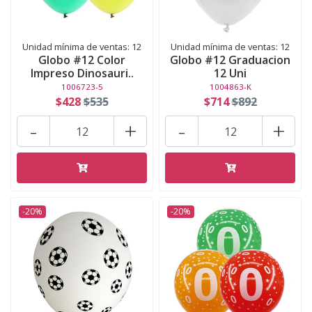
Unidad mínima de ventas: 12
Unidad mínima de ventas: 12
Globo #12 Color
Globo #12 Graduacion
Impreso Dinosauri..
12 Uni
1006723-5
1004863-K
$428
$535
$714
$892
-
+
-
+
-20%
-20%