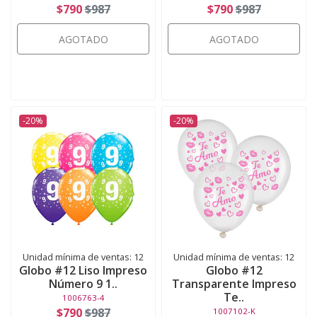
$790
$987
$790
$987
AGOTADO
AGOTADO
-20%
-20%
Unidad mínima de ventas: 12
Unidad mínima de ventas: 12
Globo #12 Liso Impreso
Globo #12
Número 9 1..
Transparente Impreso
Te..
1006763-4
$790
$987
1007102-K