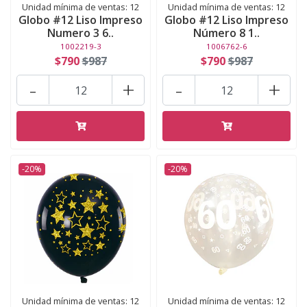
Unidad mínima de ventas: 12
Unidad mínima de ventas: 12
Globo #12 Liso Impreso
Globo #12 Liso Impreso
Numero 3 6..
Número 8 1..
1002219-3
1006762-6
$790
$987
$790
$987
-
+
-
+
-20%
-20%
Unidad mínima de ventas: 12
Unidad mínima de ventas: 12