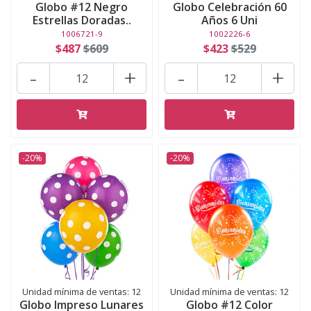
Globo #12 Negro
Globo Celebración 60
Estrellas Doradas..
Años 6 Uni
1006721-9
1002226-6
$487
$609
$423
$529
-
+
-
+
-20%
-20%
Unidad mínima de ventas: 12
Unidad mínima de ventas: 12
Globo Impreso Lunares
Globo #12 Color