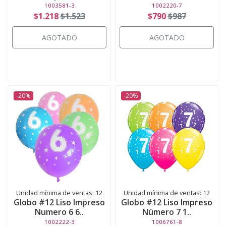
1003581-3
1002220-7
$1.218
$1.523
$790
$987
AGOTADO
AGOTADO
-20%
-20%
Unidad mínima de ventas: 12
Unidad mínima de ventas: 12
Globo #12 Liso Impreso
Globo #12 Liso Impreso
Numero 6 6..
Número 7 1..
1002222-3
1006761-8