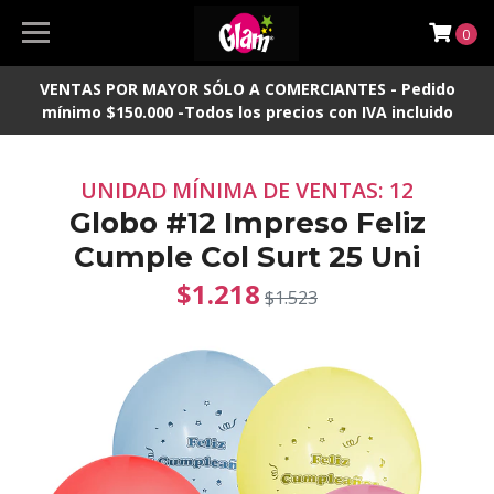
0
VENTAS POR MAYOR SÓLO A COMERCIANTES - Pedido
mínimo $150.000 -Todos los precios con IVA incluido
UNIDAD MÍNIMA DE VENTAS: 12
Globo #12 Impreso Feliz
Cumple Col Surt 25 Uni
$1.218
$1.523