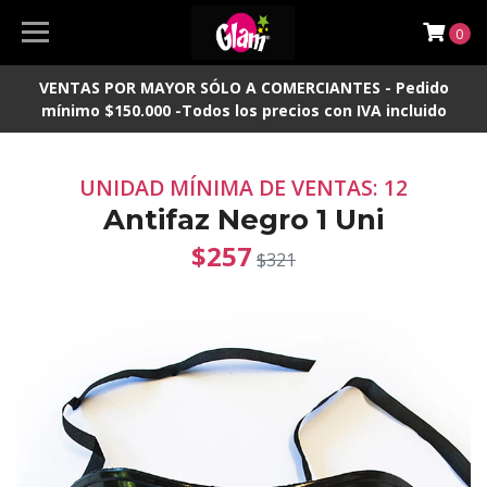
0
VENTAS POR MAYOR SÓLO A COMERCIANTES - Pedido
mínimo $150.000 -Todos los precios con IVA incluido
UNIDAD MÍNIMA DE VENTAS: 12
Antifaz Negro 1 Uni
$257
$321