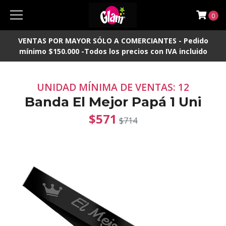
0
VENTAS POR MAYOR SÓLO A COMERCIANTES - Pedido
mínimo $150.000 -Todos los precios con IVA incluido
UNIDAD MÍNIMA DE VENTAS: 12
Banda El Mejor Papá 1 Uni
$571
$714