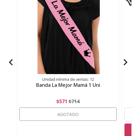
Unidad mínima de ventas: 12
Banda La Mejor Mamá 1 Uni
$571
$714
AGOTADO