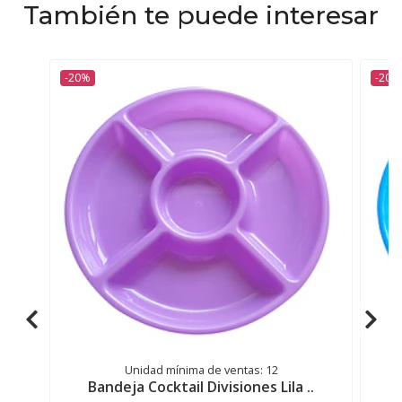
También te puede interesar
-20%
-20%
Unidad mínima de ventas: 12
Bandeja Cocktail Divisiones Lila ..
B