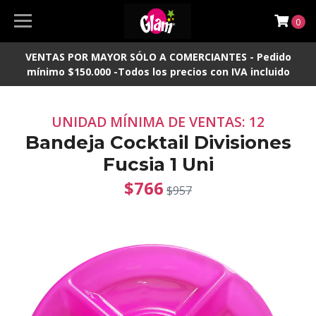
0
VENTAS POR MAYOR SÓLO A COMERCIANTES - Pedido
mínimo $150.000 -Todos los precios con IVA incluido
UNIDAD MÍNIMA DE VENTAS: 12
Bandeja Cocktail Divisiones
Fucsia 1 Uni
$766
$957