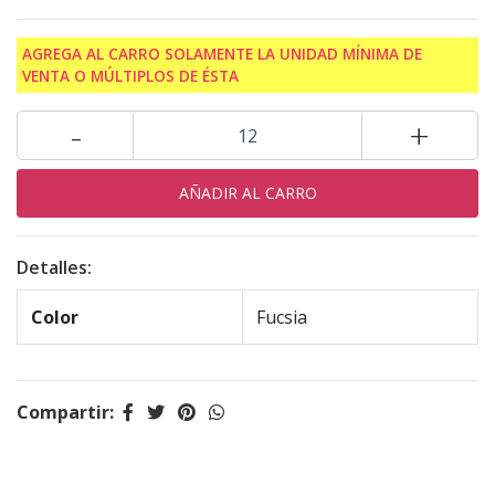
AGREGA AL CARRO SOLAMENTE LA UNIDAD MÍNIMA DE
VENTA O MÚLTIPLOS DE ÉSTA
-
+
Detalles:
Color
Fucsia
Compartir: