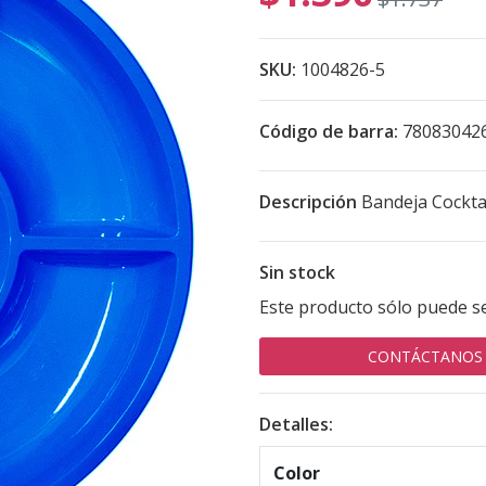
SKU:
1004826-5
Código de barra:
78083042
Descripción
Bandeja Cocktai
Sin stock
Este producto sólo puede s
CONTÁCTANOS
Detalles:
Color