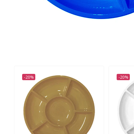
-20%
-20%