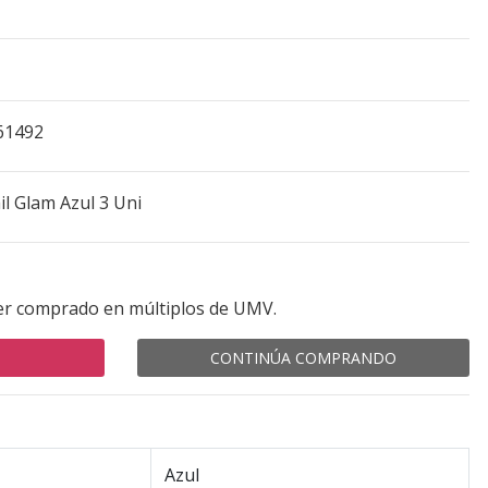
61492
l Glam Azul 3 Uni
er comprado en múltiplos de UMV.
CONTINÚA COMPRANDO
Azul