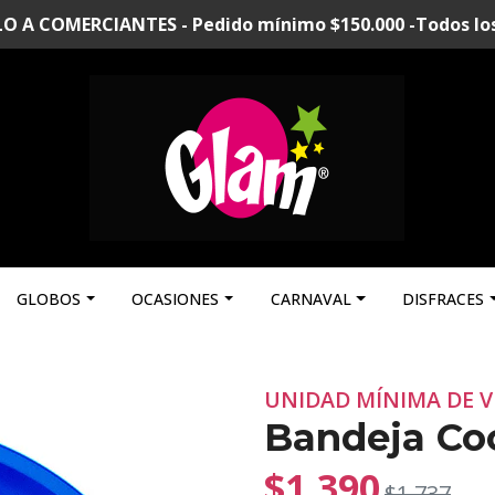
A COMERCIANTES - Pedido mínimo $150.000 -Todos los p
GLOBOS
OCASIONES
CARNAVAL
DISFRACES
UNIDAD MÍNIMA DE V
Bandeja Coc
$1.390
$1.737