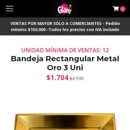
0
VENTAS POR MAYOR SÓLO A COMERCIANTES - Pedido
mínimo $150.000 -Todos los precios con IVA incluido
UNIDAD MÍNIMA DE VENTAS: 12
Bandeja Rectangular Metal
Oro 3 Uni
$1.704
$2.130