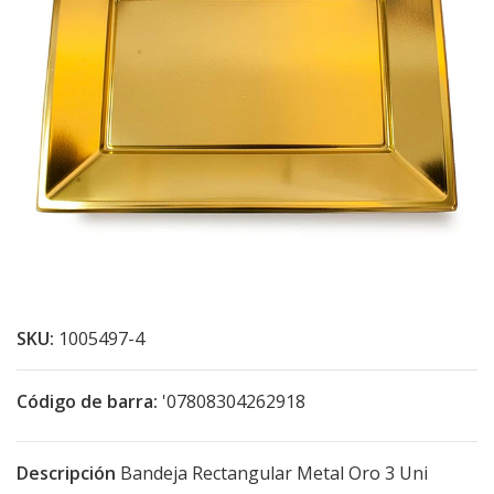
SKU:
1005497-4
Código de barra:
'07808304262918
Descripción
Bandeja Rectangular Metal Oro 3 Uni