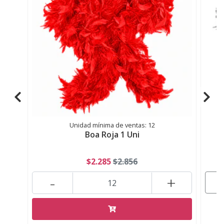
Unidad mínima de ventas: 12
Boa Roja 1 Uni
$2.285
$2.856
-
+