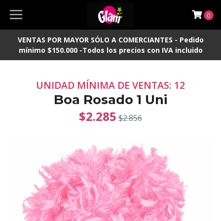
0
VENTAS POR MAYOR SÓLO A COMERCIANTES - Pedido
mínimo $150.000 -Todos los precios con IVA incluido
UNIDAD MÍNIMA DE VENTAS: 12
Boa Rosado 1 Uni
$2.285
$2.856