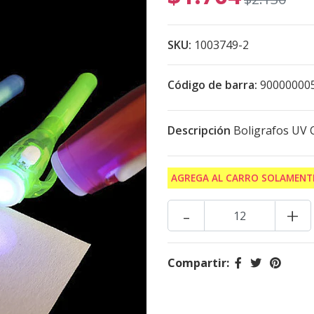
SKU:
1003749-2
Código de barra:
90000000
Descripción
Boligrafos UV 
AGREGA AL CARRO SOLAMENTE
-
+
Compartir: