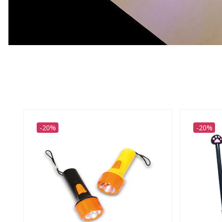
-20%
-20%