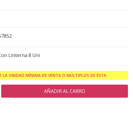
57852
Con Linterna 8 Uni
 LA UNIDAD MÍNIMA DE VENTA O MÚLTIPLOS DE ÉSTA