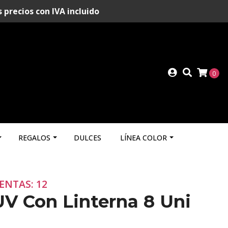
recios con IVA incluido
0
REGALOS
DULCES
LÍNEA COLOR
ENTAS: 12
UV Con Linterna 8 Uni