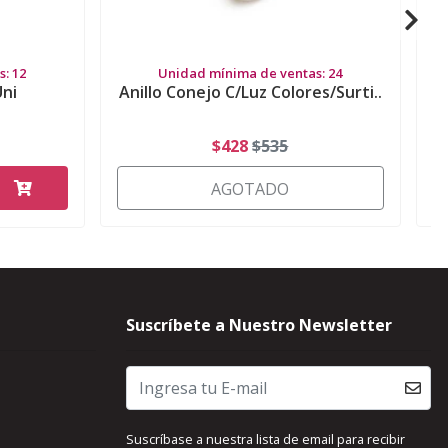
: 12
Unidad mínima de ventas: 24
Uni
Anillo Conejo C/Luz Colores/Surti..
$428
$535
AGOTADO
Suscríbete a Nuestro Newsletter
Suscríbase a nuestra lista de email para recibir