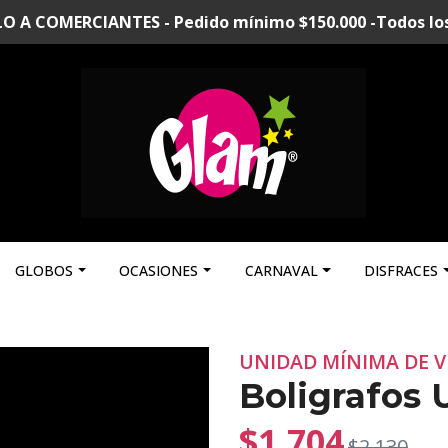
A COMERCIANTES - Pedido mínimo $150.000 -Todos los p
GLOBOS
OCASIONES
CARNAVAL
DISFRACES
UNIDAD MÍNIMA DE V
Boligrafos 
$1.704
$2.130