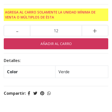
AGREGA AL CARRO SOLAMENTE LA UNIDAD MÍNIMA DE
VENTA O MÚLTIPLOS DE ÉSTA
-
+
Detalles:
Color
Verde
Compartir: