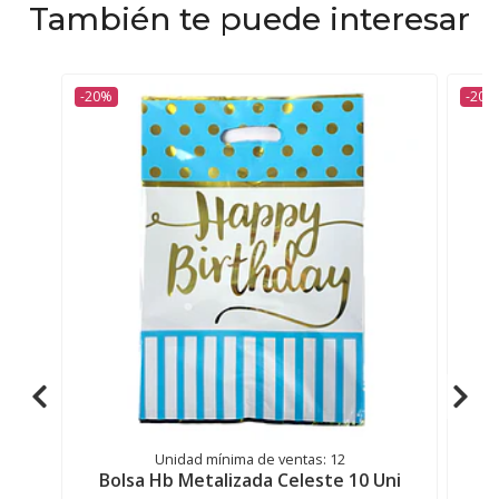
También te puede interesar
-20%
-20%
Unidad mínima de ventas: 12
Bolsa Hb Metalizada Celeste 10 Uni