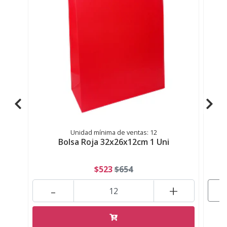
Unidad mínima de ventas: 12
Bolsa Roja 32x26x12cm 1 Uni
$523
$654
-
+