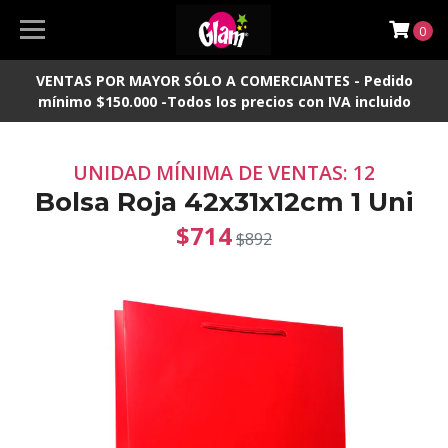
0
VENTAS POR MAYOR SÓLO A COMERCIANTES - Pedido
mínimo $150.000 -Todos los precios con IVA incluido
UNIDAD MÍNIMA DE VENTAS: 12
Bolsa Roja 42x31x12cm 1 Uni
$714
$892