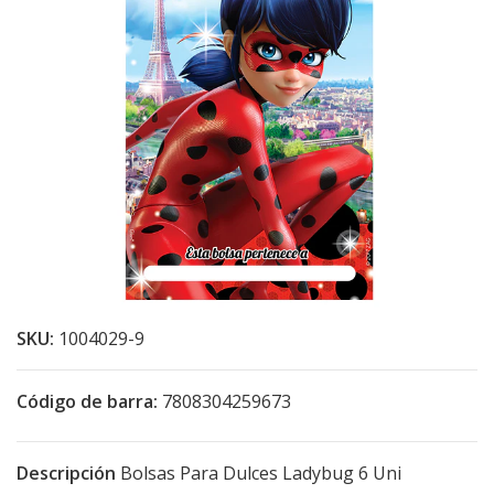
SKU:
1004029-9
Código de barra:
7808304259673
Descripción
Bolsas Para Dulces Ladybug 6 Uni