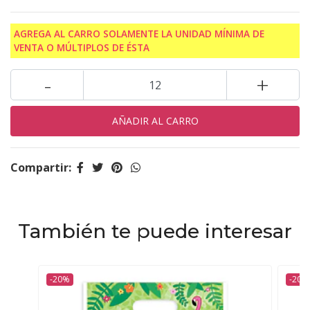
AGREGA AL CARRO SOLAMENTE LA UNIDAD MÍNIMA DE
VENTA O MÚLTIPLOS DE ÉSTA
-
+
Compartir:
También te puede interesar
-20%
-20%