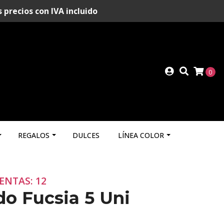
recios con IVA incluido
0
REGALOS
DULCES
LÍNEA COLOR
ENTAS: 12
o Fucsia 5 Uni