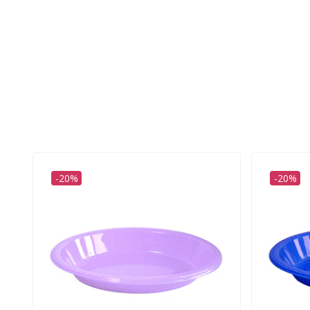
-20%
-20%