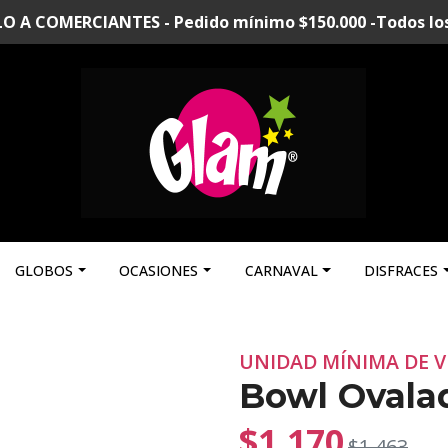
A COMERCIANTES - Pedido mínimo $150.000 -Todos los p
GLOBOS
OCASIONES
CARNAVAL
DISFRACES
UNIDAD MÍNIMA DE V
Bowl Ovalad
$1.170
$1.463