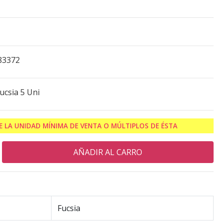
83372
ucsia 5 Uni
 LA UNIDAD MÍNIMA DE VENTA O MÚLTIPLOS DE ÉSTA
Fucsia