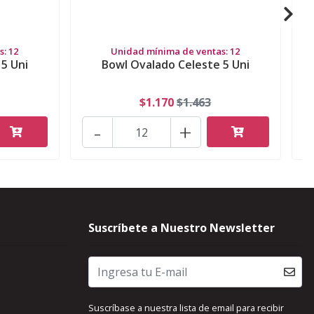
: 12
Unidad mínima de ventas: 12
5 Uni
Bowl Ovalado Celeste 5 Uni
$1.170
$1.463
-
+
Suscríbete a Nuestro Newsletter
Suscríbase a nuestra lista de email para recibir