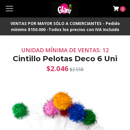
0
VENTAS POR MAYOR SÓLO A COMERCIANTES - Pedido
mínimo $150.000 -Todos los precios con IVA incluido
UNIDAD MÍNIMA DE VENTAS: 12
Cintillo Pelotas Deco 6 Uni
$2.046
$2.558