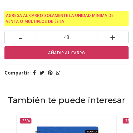
AGREGA AL CARRO SOLAMENTE LA UNIDAD MÍNIMA DE
VENTA O MÚLTIPLOS DE ÉSTA
-
+
Compartir:
También te puede interesar
-33%
-33%