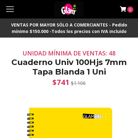
0
VENTAS POR MAYOR SÓLO A COMERCIANTES - Pedido
mínimo $150.000 -Todos los precios con IVA incluido
UNIDAD MÍNIMA DE VENTAS: 48
Cuaderno Univ 100Hjs 7mm
Tapa Blanda 1 Uni
$741
$1.106