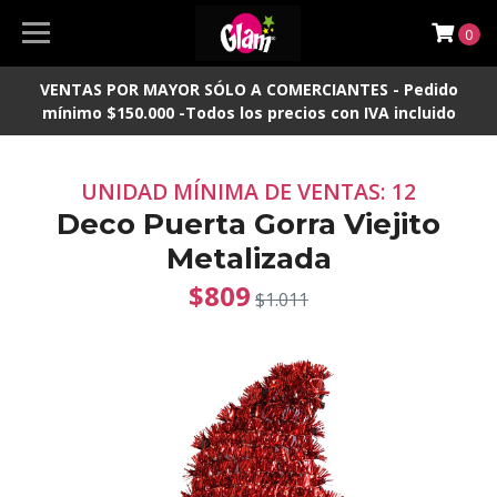
0
VENTAS POR MAYOR SÓLO A COMERCIANTES - Pedido
mínimo $150.000 -Todos los precios con IVA incluido
UNIDAD MÍNIMA DE VENTAS: 12
Deco Puerta Gorra Viejito
Metalizada
$809
$1.011