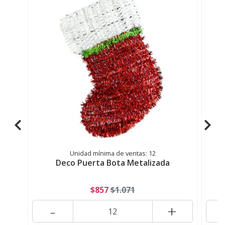
Unidad mínima de ventas: 12
Deco Puerta Bota Metalizada
$857
$1.071
-
+