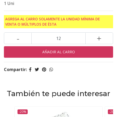
1 Uni
AGREGA AL CARRO SOLAMENTE LA UNIDAD MÍNIMA DE
VENTA O MÚLTIPLOS DE ÉSTA
-
+
Compartir:
También te puede interesar
-20%
-20%