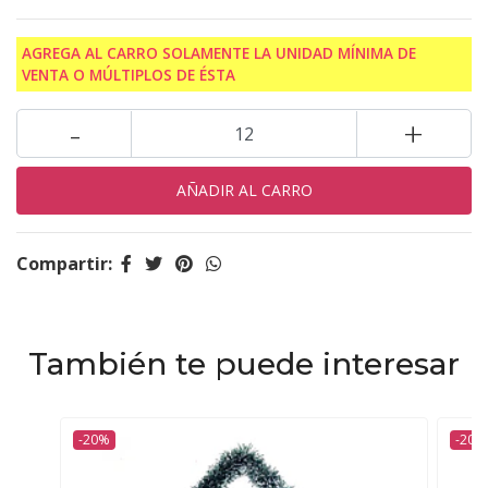
AGREGA AL CARRO SOLAMENTE LA UNIDAD MÍNIMA DE
VENTA O MÚLTIPLOS DE ÉSTA
-
+
Compartir:
También te puede interesar
-20%
-20%