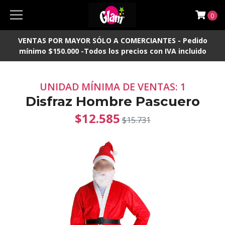
0
VENTAS POR MAYOR SÓLO A COMERCIANTES - Pedido
mínimo $150.000 -Todos los precios con IVA incluido
UNIDAD MÍNIMA DE VENTAS: 1
Disfraz Hombre Pascuero
$12.585
$15.731