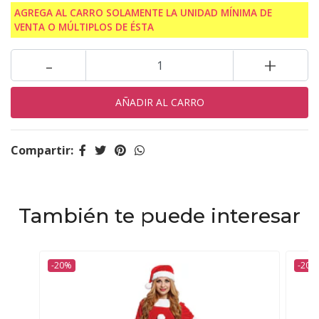
AGREGA AL CARRO SOLAMENTE LA UNIDAD MÍNIMA DE
VENTA O MÚLTIPLOS DE ÉSTA
-
+
Compartir:
También te puede interesar
-20%
-20%