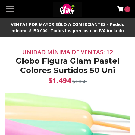
0
VENTAS POR MAYOR SÓLO A COMERCIANTES - Pedido
mínimo $150.000 -Todos los precios con IVA incluido
UNIDAD MÍNIMA DE VENTAS: 12
Globo Figura Glam Pastel
Colores Surtidos 50 Uni
$1.494
$1.868