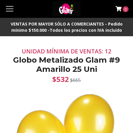
0
VENTAS POR MAYOR SÓLO A COMERCIANTES - Pedido
mínimo $150.000 -Todos los precios con IVA incluido
UNIDAD MÍNIMA DE VENTAS: 12
Globo Metalizado Glam #9
Amarillo 25 Uni
$532
$665