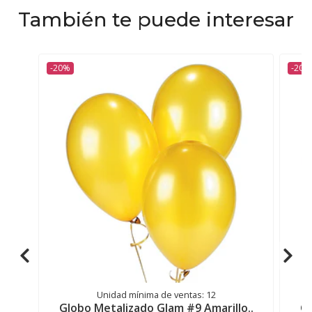
También te puede interesar
-20%
-20%
Unidad mínima de ventas: 12
Globo Metalizado Glam #9 Amarillo..
Gl