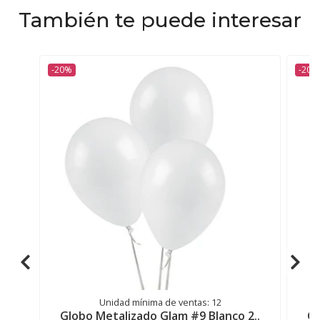
También te puede interesar
-20%
-20%
Unidad mínima de ventas: 12
Globo Metalizado Glam #9 Blanco 2..
Gl