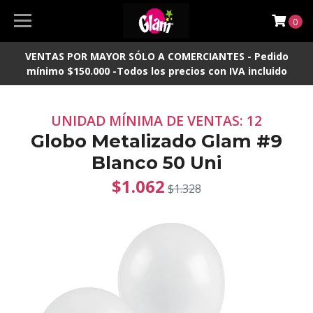
0
VENTAS POR MAYOR SÓLO A COMERCIANTES - Pedido
mínimo $150.000 -Todos los precios con IVA incluido
UNIDAD MÍNIMA DE VENTAS: 12
Globo Metalizado Glam #9
Blanco 50 Uni
$1.062
$1.328