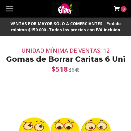
0
VENTAS POR MAYOR SÓLO A COMERCIANTES - Pedido
mínimo $150.000 -Todos los precios con IVA incluido
UNIDAD MÍNIMA DE VENTAS: 12
Gomas de Borrar Caritas 6 Uni
$518
$648