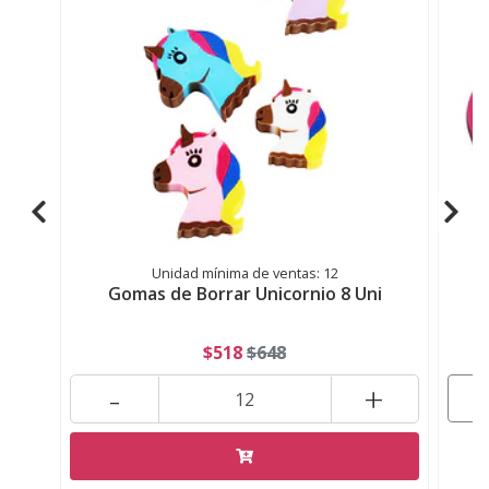
Unidad mínima de ventas: 12
Gomas de Borrar Unicornio 8 Uni
$518
$648
-
+