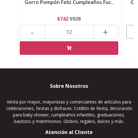
Gorro Pompón Feliz Cumpleaños Fuc..
Go
$742
$928
-
+
Sobre Nosotros
Venta por mayor, mayoristas y comerciantes de artículos para
celebraciones, fiestas y disfraces. Cotillón de fiesta, decoración
para baby shower, cumpleaños infantiles, graduaciones,
bautizos y matrimonios. Globos, regalos, dulces y más.
Atención al Cliente