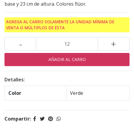
base y 23 cm de altura. Colores flúor.
AGREGA AL CARRO SOLAMENTE LA UNIDAD MÍNIMA DE
VENTA O MÚLTIPLOS DE ÉSTA
-
+
Detalles:
Color
Verde
Compartir: