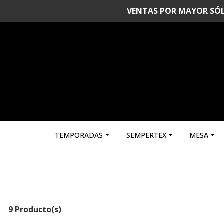
VENTAS POR MAYOR SÓLO 
TEMPORADAS
SEMPERTEX
MESA
9 Producto(s)