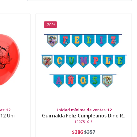
-20%
s: 12
Unidad mínima de ventas: 12
12 Uni
Guirnalda Feliz Cumpleaños Dino R..
1007510-6
$286
$357