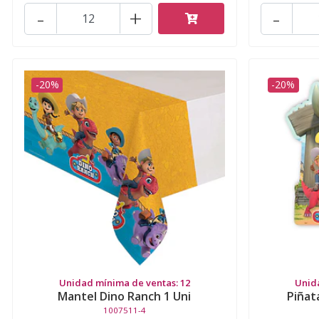
-
+
-
-20%
-20%
Unidad mínima de ventas: 12
Unid
Mantel Dino Ranch 1 Uni
Piñat
1007511-4