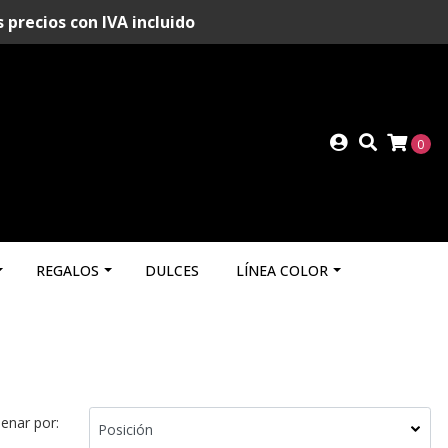
recios con IVA incluido
0
REGALOS
DULCES
LÍNEA COLOR
enar por: