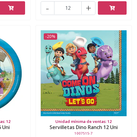
-
+
-20%
s: 12
Unidad mínima de ventas: 12
6 Uni
Servilletas Dino Ranch 12 Uni
1007515-7