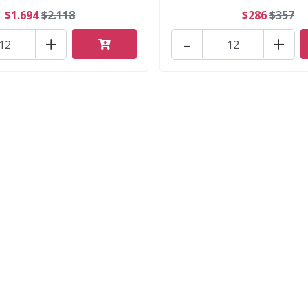
$1.694
$2.118
$286
$357
+
-
+