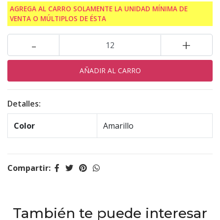
AGREGA AL CARRO SOLAMENTE LA UNIDAD MÍNIMA DE
VENTA O MÚLTIPLOS DE ÉSTA
-
+
Detalles:
Color
Amarillo
Compartir:
También te puede interesar