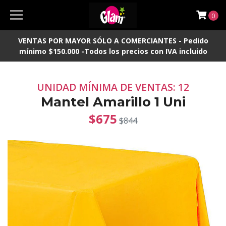
0
VENTAS POR MAYOR SÓLO A COMERCIANTES - Pedido
mínimo $150.000 -Todos los precios con IVA incluido
UNIDAD MÍNIMA DE VENTAS: 12
Mantel Amarillo 1 Uni
$675
$844