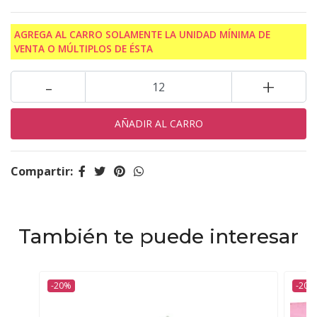
AGREGA AL CARRO SOLAMENTE LA UNIDAD MÍNIMA DE
VENTA O MÚLTIPLOS DE ÉSTA
-
+
Compartir:
También te puede interesar
-20%
-20%