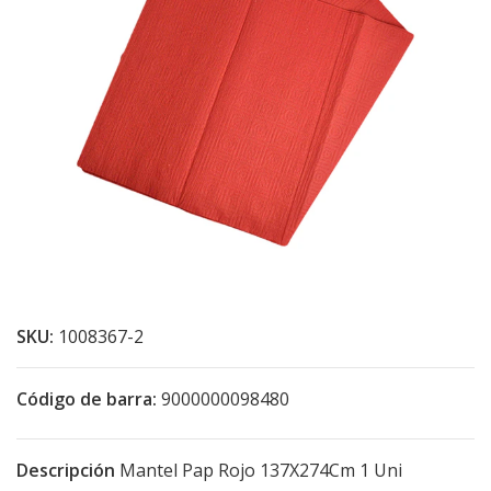
SKU:
1008367-2
Código de barra:
9000000098480
Descripción
Mantel Pap Rojo 137X274Cm 1 Uni