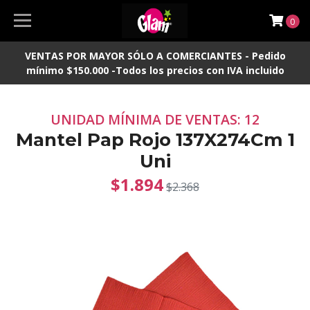
0
VENTAS POR MAYOR SÓLO A COMERCIANTES - Pedido
mínimo $150.000 -Todos los precios con IVA incluido
UNIDAD MÍNIMA DE VENTAS: 12
Mantel Pap Rojo 137X274Cm 1
Uni
$1.894
$2.368