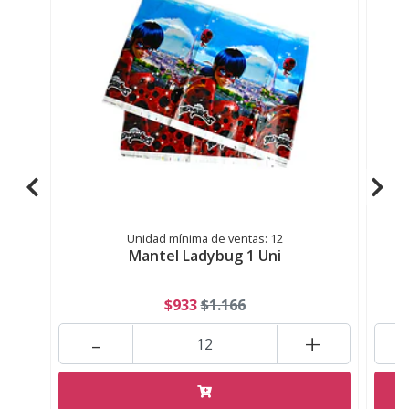
Unidad mínima de ventas: 12
Mantel Ladybug 1 Uni
$933
$1.166
-
+