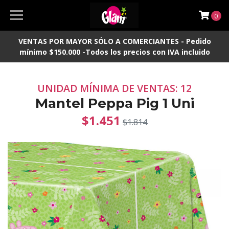
0
VENTAS POR MAYOR SÓLO A COMERCIANTES - Pedido
mínimo $150.000 -Todos los precios con IVA incluido
UNIDAD MÍNIMA DE VENTAS: 12
Mantel Peppa Pig 1 Uni
$1.451
$1.814