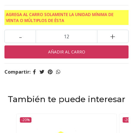
AGREGA AL CARRO SOLAMENTE LA UNIDAD MÍNIMA DE
VENTA O MÚLTIPLOS DE ÉSTA
-
+
Compartir:
También te puede interesar
-20%
-20%