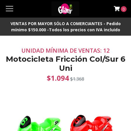
0
VENTAS POR MAYOR SÓLO A COMERCIANTES - Pedido
mínimo $150.000 -Todos los precios con IVA incluido
UNIDAD MÍNIMA DE VENTAS: 12
Motocicleta Fricción Col/Sur 6
Uni
$1.094
$1.368