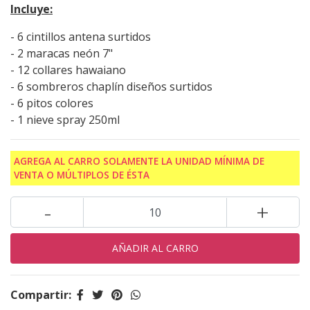
Incluye:
- 6 cintillos antena surtidos
- 2 maracas neón 7"
- 12 collares hawaiano
- 6 sombreros chaplín diseños surtidos
- 6 pitos colores
- 1 nieve spray 250ml
AGREGA AL CARRO SOLAMENTE LA UNIDAD MÍNIMA DE
VENTA O MÚLTIPLOS DE ÉSTA
-
+
Compartir: