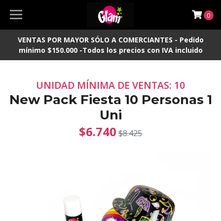
0
VENTAS POR MAYOR SÓLO A COMERCIANTES - Pedido
mínimo $150.000 -Todos los precios con IVA incluido
UNIDAD MÍNIMA DE VENTAS: 10
New Pack Fiesta 10 Personas 1
Uni
$6.740
$8.425