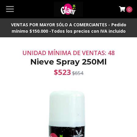
0
VENTAS POR MAYOR SÓLO A COMERCIANTES - Pedido
mínimo $150.000 -Todos los precios con IVA incluido
UNIDAD MÍNIMA DE VENTAS: 48
Nieve Spray 250Ml
$523
$654