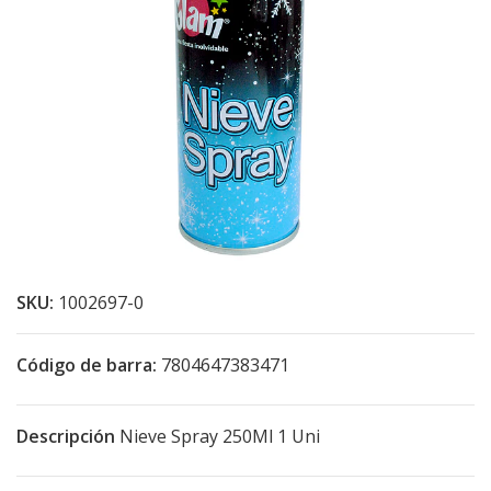
SKU:
1002697-0
Código de barra:
7804647383471
Descripción
Nieve Spray 250Ml 1 Uni