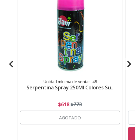
Unidad mínima de ventas: 48
Serpentina Spray 250Ml Colores Su..
$618
$773
AGOTADO