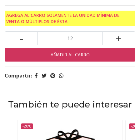
AGREGA AL CARRO SOLAMENTE LA UNIDAD MÍNIMA DE
VENTA O MÚLTIPLOS DE ÉSTA
-
+
Compartir:
También te puede interesar
-20%
-20%