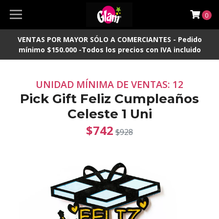
0
VENTAS POR MAYOR SÓLO A COMERCIANTES - Pedido
mínimo $150.000 -Todos los precios con IVA incluido
UNIDAD MÍNIMA DE VENTAS: 12
Pick Gift Feliz Cumpleaños
Celeste 1 Uni
$742
$928