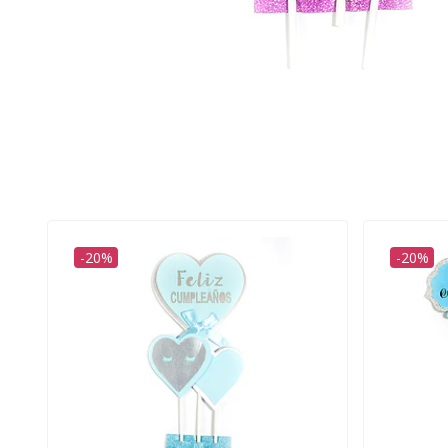
-20%
-20%