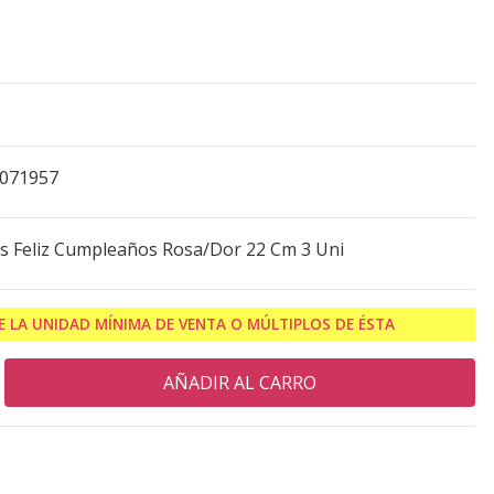
0071957
s Feliz Cumpleaños Rosa/Dor 22 Cm 3 Uni
 LA UNIDAD MÍNIMA DE VENTA O MÚLTIPLOS DE ÉSTA