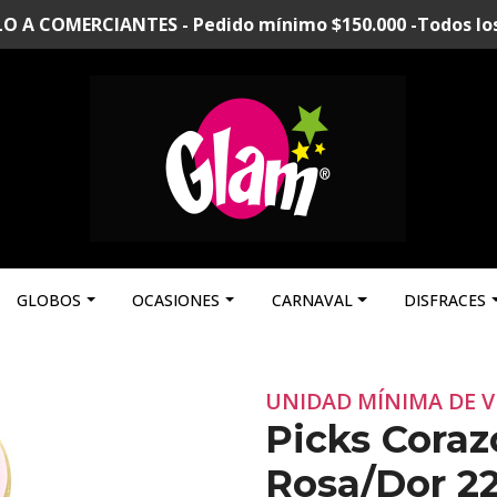
A COMERCIANTES - Pedido mínimo $150.000 -Todos los p
GLOBOS
OCASIONES
CARNAVAL
DISFRACES
UNIDAD MÍNIMA DE V
Picks Coraz
Rosa/Dor 2