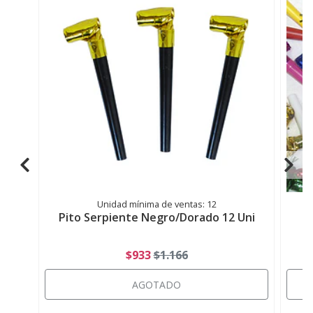
Unidad mínima de ventas: 12
Pito Serpiente Negro/Dorado 12 Uni
$933
$1.166
AGOTADO