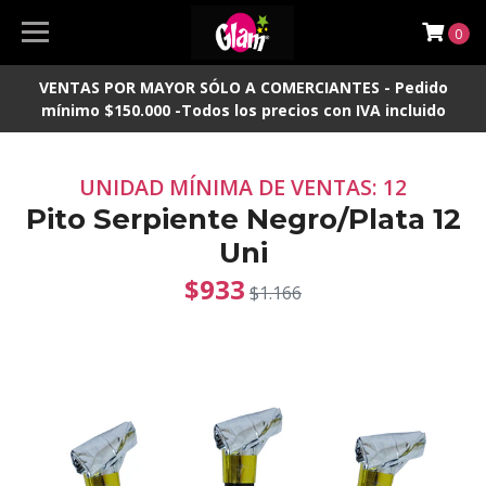
0
VENTAS POR MAYOR SÓLO A COMERCIANTES - Pedido
mínimo $150.000 -Todos los precios con IVA incluido
UNIDAD MÍNIMA DE VENTAS: 12
Pito Serpiente Negro/Plata 12
Uni
$933
$1.166