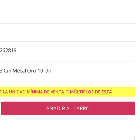
4262819
23 Cm Metal Oro 10 Uni
 LA UNIDAD MÍNIMA DE VENTA O MÚLTIPLOS DE ÉSTA