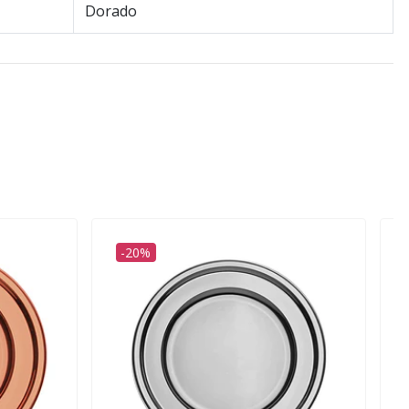
Dorado
-20%