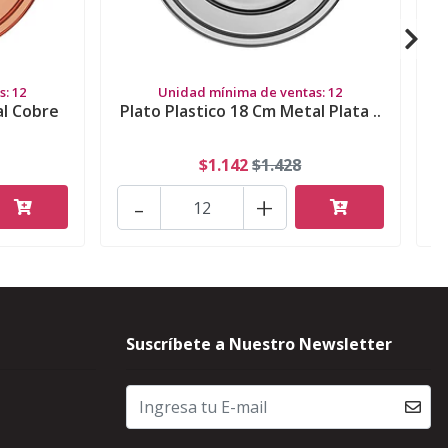
: 12
Unidad mínima de ventas: 12
al Cobre
Plato Plastico 18 Cm Metal Plata ..
$1.142
$1.428
-
+
Suscríbete a Nuestro Newsletter