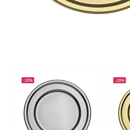
-20%
-20%