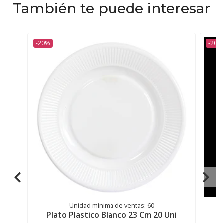
También te puede interesar
-20%
-20%
Unidad mínima de ventas: 60
Plato Plastico Blanco 23 Cm 20 Uni
P