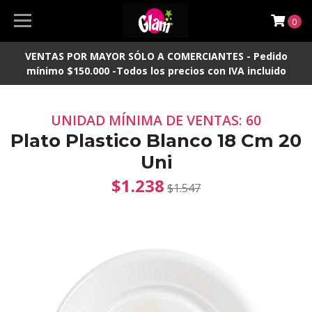
0
VENTAS POR MAYOR SÓLO A COMERCIANTES - Pedido
mínimo $150.000 -Todos los precios con IVA incluido
UNIDAD MÍNIMA DE VENTAS: 60
Plato Plastico Blanco 18 Cm 20
Uni
$1.238
$1.547