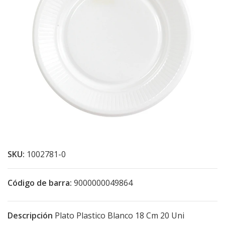
SKU:
1002781-0
Código de barra:
9000000049864
Descripción
Plato Plastico Blanco 18 Cm 20 Uni