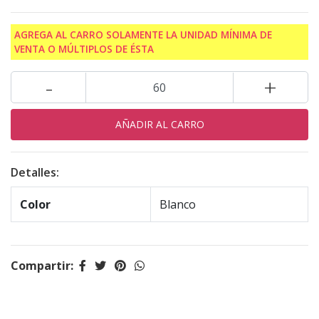
AGREGA AL CARRO SOLAMENTE LA UNIDAD MÍNIMA DE
VENTA O MÚLTIPLOS DE ÉSTA
-
+
Detalles:
Color
Blanco
Compartir: