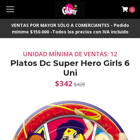
0
VENTAS POR MAYOR SÓLO A COMERCIANTES - Pedido
mínimo $150.000 -Todos los precios con IVA incluido
UNIDAD MÍNIMA DE VENTAS: 12
Platos Dc Super Hero Girls 6
Uni
$342
$428