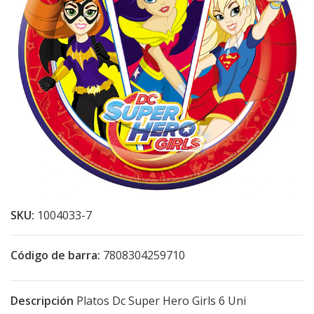
SKU:
1004033-7
Código de barra:
7808304259710
Descripción
Platos Dc Super Hero Girls 6 Uni