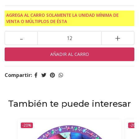
AGREGA AL CARRO SOLAMENTE LA UNIDAD MÍNIMA DE
VENTA O MÚLTIPLOS DE ÉSTA
-
+
Compartir:
También te puede interesar
-20%
-20%