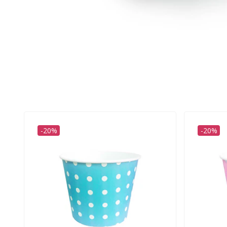
-20%
-20%