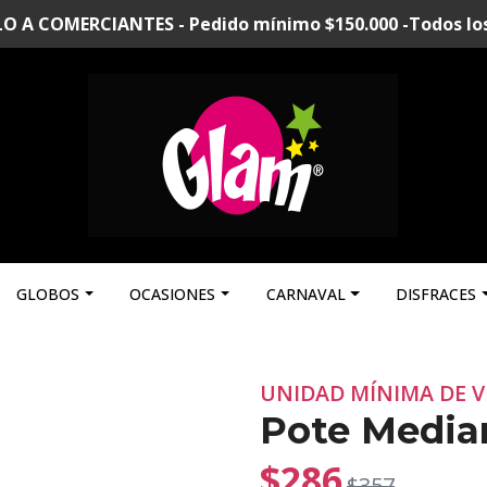
A COMERCIANTES - Pedido mínimo $150.000 -Todos los p
GLOBOS
OCASIONES
CARNAVAL
DISFRACES
UNIDAD MÍNIMA DE V
Pote Median
$286
$357