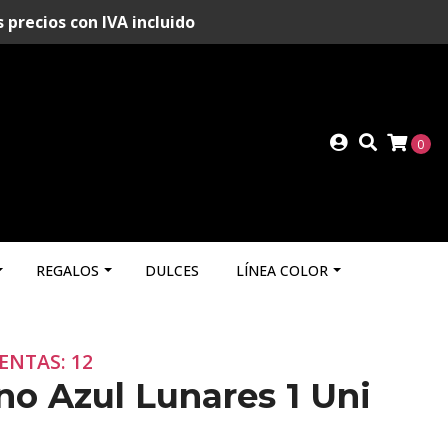
recios con IVA incluido
0
REGALOS
DULCES
LÍNEA COLOR
ENTAS: 12
o Azul Lunares 1 Uni