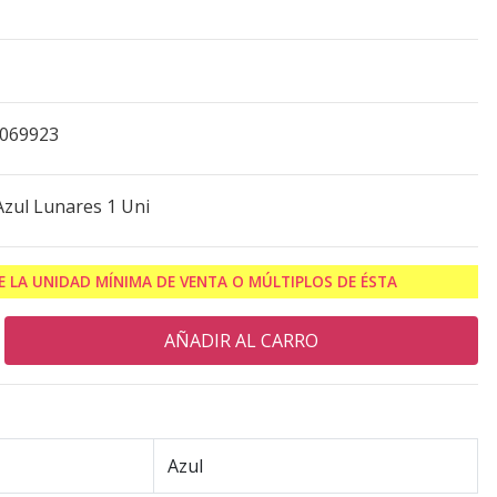
0069923
zul Lunares 1 Uni
 LA UNIDAD MÍNIMA DE VENTA O MÚLTIPLOS DE ÉSTA
Azul