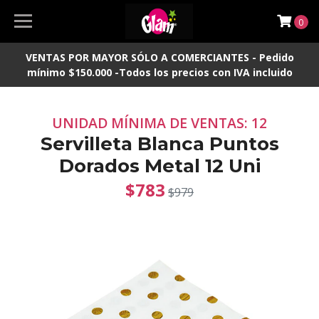
0
VENTAS POR MAYOR SÓLO A COMERCIANTES - Pedido
mínimo $150.000 -Todos los precios con IVA incluido
UNIDAD MÍNIMA DE VENTAS: 12
Servilleta Blanca Puntos
Dorados Metal 12 Uni
$783
$979