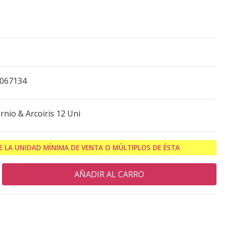
0067134
rnio & Arcoiris 12 Uni
 LA UNIDAD MÍNIMA DE VENTA O MÚLTIPLOS DE ÉSTA