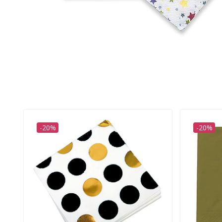
-20%
-20%