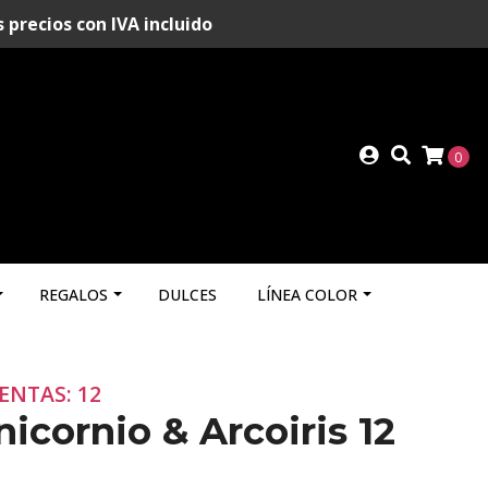
recios con IVA incluido
0
REGALOS
DULCES
LÍNEA COLOR
ENTAS: 12
nicornio & Arcoiris 12